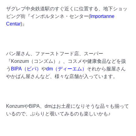
ザグレブ中央鉄道駅のすぐ近くに位置する、地下ショッ
ピング街『インポルタンネ・センター(
Importanne
Centar
)』
パン屋さん、ファーストフード店、スーパー
『Konzum（コンズム）』、コスメや健康食品などを扱
う
BIPA（ビパ）
や
dm（ディーエム）
それから服屋さん
やかばん屋さんなど、様々な店舗が入っています。
KonzumやBIPA、dmはお土産になりそうな品々も揃って
いるので、ぶらりと覗いてみるのも楽しいかも♪