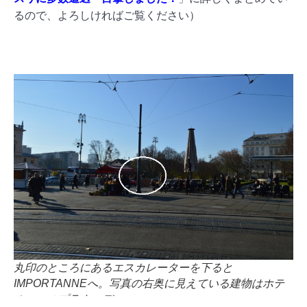
るので、よろしければご覧ください）
丸印のところにあるエスカレーターを下ると
IMPORTANNEへ。写真の右奥に見えている建物はホテ
ル・エスプラナーデ