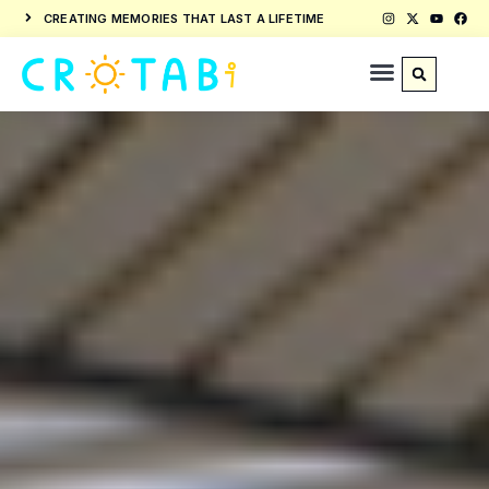
CREATING MEMORIES THAT LAST A LIFETIME