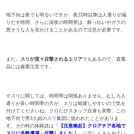
地下街は夜でも明るいですが、夜22時以降は人通りが減
りだす時間。さらに深夜の時間帯は、酔っ払いやガラの
悪そうな人を見かけることがあるので注意が必要です。
また、
スリが度々目撃されるエリア
でもあるので、貴重
品には厳重注意です。
※スリに関しては、時間帯は関係ありません。むしろ人
通りが多い時間帯の方が、スリは暗躍しやすいので気を
付けてくださいね。クロたびスタッフ自身も実際、この
地下街で男3人組のスリ集団に狙われたことがありま
す。その時の体験談は「
【注意喚起】クロアチア各地で
スリに多数遭遇・目撃しました！
」に詳しくまとめてい