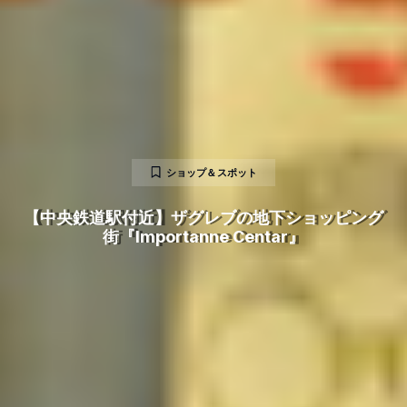
ショップ＆スポット
【中央鉄道駅付近】ザグレブの地下ショッピング
街『Importanne Centar』