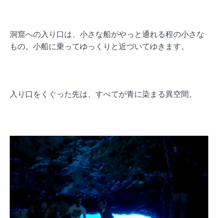
洞窟への入り口は、小さな船がやっと通れる程の小さな
もの。小船に乗ってゆっくりと近づいてゆきます。
入り口をくぐった先は、すべてが青に染まる異空間。