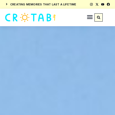
CREATING MEMORIES THAT LAST A LIFETIME