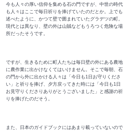
今も人々の厚い信仰を集める石の門ですが、中世の時代
も人々はここで毎日祈りを捧げていたのだとか。上でも
述べたように、かつて壁で囲まれていたグラデツの町。
現代とは異なり、壁の外は山賊などもうろつく危険な場
所だったそうです。
ですが、生きるために町人たちは毎日壁の外にある農地
に農作業に出かけなくてはいけません。そこで毎朝、石
の門から外に出かける人々は「今日も1日お守りくださ
い」と祈りを捧げ、夕方戻ってきた時には「今日も1日
お見守りくださりありがとうございました」と感謝の祈
りを捧げたのだそう。
また、日本のガイドブックにはあまり載っていないので