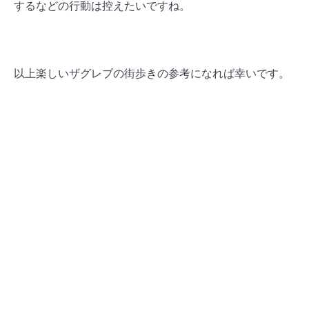
するなどの行動は控えたいですね。
以上楽しいザグレブの街歩きの参考になれば幸いです。
⇒ ザグレブ観光スポット一覧は
こちら
⇒ ザグレブでおすすめのお土産ショップ情報は
こ
ちら