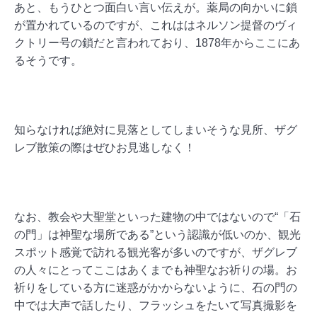
あと、もうひとつ面白い言い伝えが。薬局の向かいに鎖
が置かれているのですが、これは
はネルソン提督
のヴィ
クトリー号の鎖だと言われており、1878年からここにあ
るそうです。
知らなければ絶対に見落としてしまいそうな見所、ザグ
レブ散策の際はぜひお見逃しなく！
なお、教会や大聖堂といった建物の中ではないので“「石
の門」は神聖な場所である”という認識が低いのか、観光
スポット感覚で訪れる観光客が多いのですが、ザグレブ
の人々にとってここはあくまでも神聖なお祈りの場。お
祈りをしている方に迷惑がかからないように、石の門の
中では大声で話したり、フラッシュをたいて写真撮影を