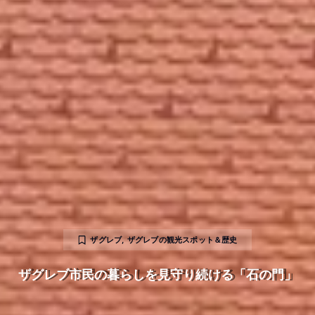
ザグレブ
,
ザグレブの観光スポット＆歴史
ザグレブ市民の暮らしを見守り続ける「石の門」