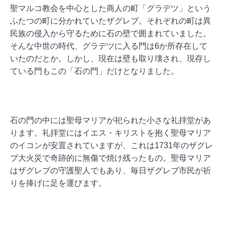
聖マルコ教会を中心とした商人の町「グラデツ」という
ふたつの町に分かれていたザグレブ。それぞれの町は異
民族の侵入から守るために石の壁で囲まれていました。
そんな中世の時代、グラデツに入る門は6か所存在して
いたのだとか。しかし、現在は壁も取り壊され、現存し
ている門もこの「石の門」だけとなりました。
石の門の中には聖母マリアが祀られた小さな礼拝堂があ
ります。礼拝堂にはイエス・キリストを抱く聖母マリア
のイコンが安置されていますが、これは1731年のザグレ
ブ大火災で奇跡的に無傷で焼け残ったもの。聖母マリア
はザグレブの守護聖人でもあり、毎日ザグレブ市民が祈
りを捧げに足を運びます。