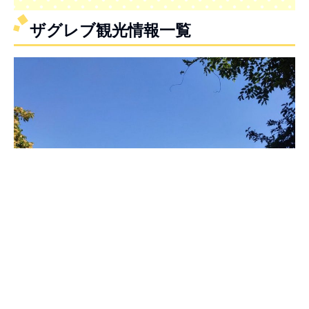
ザグレブ観光情報一覧
⇒ ザグレブ観光スポット一覧は
こちら