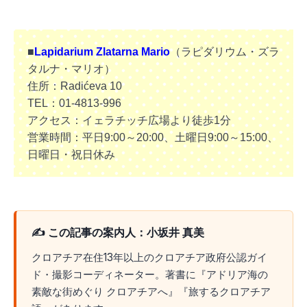
■
Lapidarium Zlatarna Mario
（ラピダリウム・ズラ
タルナ・マリオ）
住所：Radićeva 10
TEL：01-4813-996
アクセス：イェラチッチ広場より徒歩1分
営業時間：平日9:00～20:00、土曜日9:00～15:00、
日曜日・祝日休み
✍️ この記事の案内人：小坂井 真美
クロアチア在住13年以上のクロアチア政府公認ガイ
ド・撮影コーディネーター。著書に『アドリア海の
素敵な街めぐり クロアチアへ』『旅するクロアチア