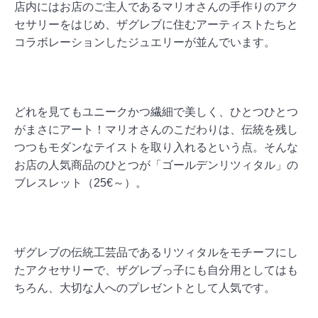
店内にはお店のご主人であるマリオさんの手作りのアク
セサリーをはじめ、ザグレブに住むアーティストたちと
コラボレーションしたジュエリーが並んでいます。
どれを見てもユニークかつ繊細で美しく、ひとつひとつ
がまさにアート！マリオさんのこだわりは、伝統を残し
つつもモダンなテイストを取り入れるという点。そんな
お店の人気商品のひとつが「ゴールデンリツィタル」の
ブレスレット（25€～）。
ザグレブの伝統工芸品であるリツィタルをモチーフにし
たアクセサリーで、ザグレブっ子にも自分用としてはも
ちろん、大切な人へのプレゼントとして人気です。