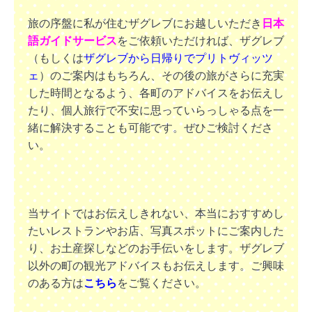
旅の序盤に私が住むザグレブにお越しいただき
日本
語ガイドサービス
をご依頼いただければ、ザグレブ
（もしくは
ザグレブから日帰りでプリトヴィッツ
ェ
）のご案内はもちろん、その後の旅がさらに充実
した時間となるよう、各町のアドバイスをお伝えし
たり、個人旅行で不安に思っていらっしゃる点を一
緒に解決することも可能です。ぜひご検討くださ
い。
当サイトではお伝えしきれない、本当におすすめし
たいレストランやお店、写真スポットにご案内した
り、お土産探しなどのお手伝いをします。ザグレブ
以外の町の観光アドバイスもお伝えします。
ご興味
のある方は
こちら
をご覧ください。