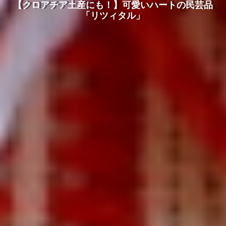
【クロアチア土産にも！】可愛いハートの民芸品
「リツィタル」