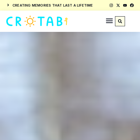
CREATING MEMORIES THAT LAST A LIFETIME