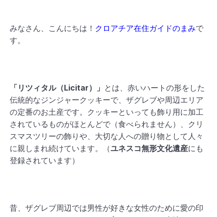
みなさん、こんにちは！
クロアチア在住ガイドのまみ
で
す。
「リツィタル（Licitar）」
とは、赤いハートの形をした
伝統的なジンジャークッキーで、ザグレブや周辺エリア
の定番のお土産です。クッキーといっても飾り用に加工
されているものがほとんどで（食べられません）、クリ
スマスツリーの飾りや、大切な人への贈り物として人々
に親しまれ続けています。（
ユネスコ無形文化遺産
にも
登録されています）
昔、ザグレブ周辺では男性が好きな女性のために愛の印