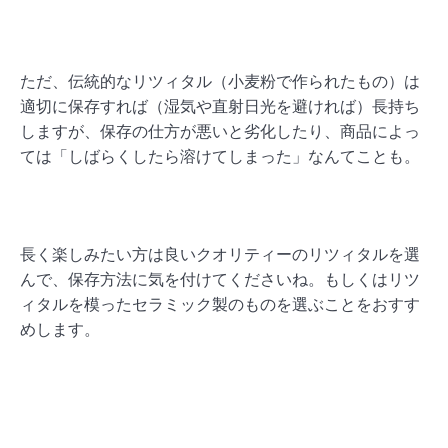
ただ、伝統的なリツィタル（小麦粉で作られたもの）は
適切に保存すれば（湿気や直射日光を避ければ）長持ち
しますが、保存の仕方が悪いと劣化したり、商品によっ
ては「しばらくしたら溶けてしまった」なんてことも。
長く楽しみたい方は良いクオリティーのリツィタルを選
んで、保存方法に気を付けてくださいね。もしくはリツ
ィタルを模ったセラミック製のものを選ぶことをおすす
めします。
なお、リツィタル探しはザグレブがおすすめ。「リ