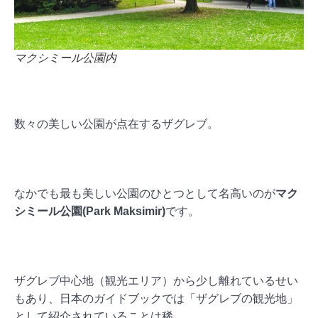
マクシミール公園内
数々の美しい公園が点在するザグレブ。
なかでも最も美しい公園のひとつとして名高いのが
マク
シミール公園(Park Maksimir)
です。
ザグレブ中心地（観光エリア）から少し離れているせい
もあり、日本のガイドブックでは「ザグレブの観光地」
として紹介されていることは稀。