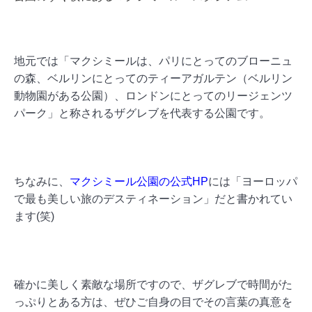
地元では「マクシミールは、パリにとってのブローニュ
の森、ベルリンにとってのティーアガルテン（ベルリン
動物園がある公園）、ロンドンにとってのリージェンツ
パーク」と称されるザグレブを代表する公園です。
ちなみに、
マクシミール公園の公式HP
には「ヨーロッパ
で最も美しい旅のデスティネーション」だと書かれてい
ます(笑)
確かに美しく素敵な場所ですので、ザグレブで時間がた
っぷりとある方は、ぜひご自身の目でその言葉の真意を