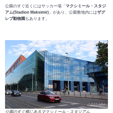
公園のすぐ近くにはサッカー場「
マクシミール・スタジ
アム(Stadion Maksimir)
」があり、公園敷地内には
ザグ
レブ動物園
もあります。
公園のすぐ横にあるマクシミール・スタジアム