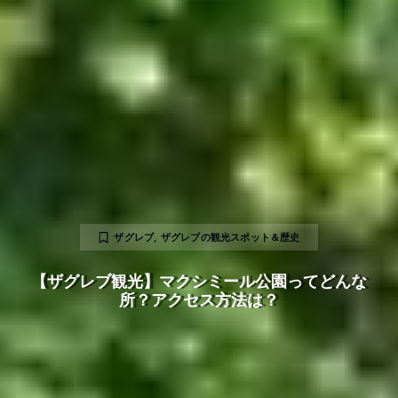
ザグレブ
,
ザグレブの観光スポット＆歴史
【ザグレブ観光】マクシミール公園ってどんな
所？アクセス方法は？