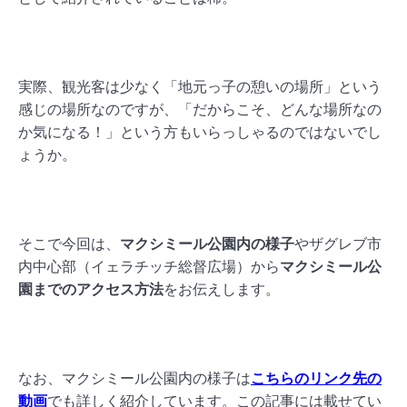
実際、観光客は少なく「地元っ子の憩いの場所」という
感じの場所なのですが、「だからこそ、どんな場所なの
か気になる！」という方もいらっしゃるのではないでし
ょうか。
そこで今回は、
マクシミール公園内の様子
やザグレブ市
内中心部（イェラチッチ総督広場）から
マクシミール公
園までのアクセス方法
をお伝えします。
なお、マクシミール公園内の様子は
こちらのリンク先の
動画
でも詳しく紹介しています。この記事には載せてい