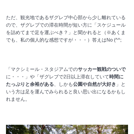
ただ、観光地であるザグレブ中心部から少し離れている
ので、ザグレブでの滞在時間が短い方に「スケジュール
を詰めてまで足を運ぶべき？」と聞かれると（※あくま
でも、私の個人的な感想ですが・・・）答えはNo (^^;
「マクシミール・スタジアムでの
サッカー観戦のついで
に・・・」や「ザグレブで2日以上滞在していて
時間に
たっぷりと余裕がある
、しかも
公園や自然が大好き
」と
いう方は足を運んでみられると良い思い出になるかもし
れません。