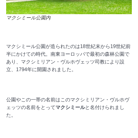
マクシミール公園内
マクシミール公園が造られたのは18世紀末から19世紀前
半にかけての時代。南東ヨーロッパで最初の森林公園で
あり、マクシミリアン・ヴルホヴェッツ司教により設
立、1794年に開園されました。
公園やこの一帯の名前はこのマクシミリアン・ヴルホヴ
ェッツの名前をとって
マクシミール
と名付けられまし
た。