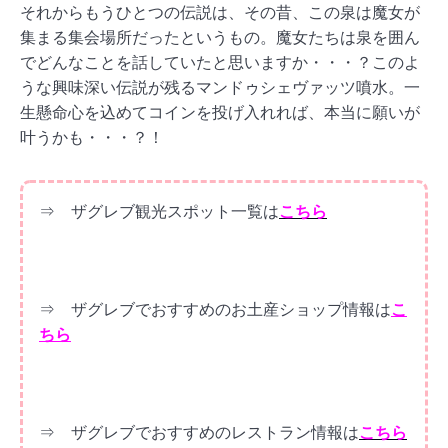
それからもうひとつの伝説は、その昔、この泉は魔女が
集まる集会場所だったというもの。魔女たちは泉を囲ん
でどんなことを話していたと思いますか・・・？このよ
うな興味深い伝説が残るマンドゥシェヴァッツ噴水。一
生懸命心を込めてコインを投げ入れれば、本当に願いが
叶うかも・・・？！
⇒ ザグレブ観光スポット一覧は
こちら
⇒ ザグレブでおすすめのお土産ショップ情報は
こ
ちら
⇒ ザグレブでおすすめのレストラン情報は
こちら