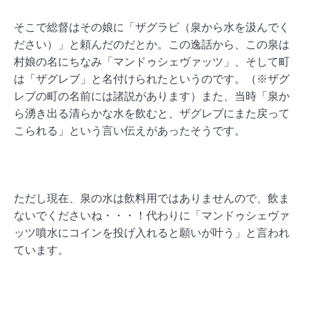
そこで総督はその娘に「ザグラビ（泉から水を汲んでく
ださい）」と頼んだのだとか。この逸話から、この泉は
村娘の名にちなみ「マンドゥシェヴァッツ」、そして町
は「ザグレブ」と名付けられたというのです。（※ザグ
レブの町の名前には諸説があります）また、当時「泉か
ら湧き出る清らかな水を飲むと、ザグレブにまた戻って
こられる」という言い伝えがあったそうです。
ただし現在、泉の水は飲料用ではありませんので、飲ま
ないでくださいね・・・！代わりに「マンドゥシェヴァ
ッツ噴水にコインを投げ入れると願いが叶う」と言われ
ています。