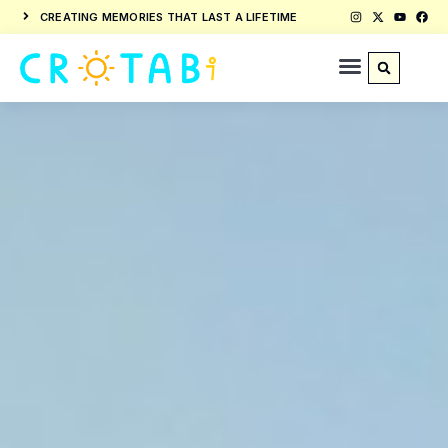
CREATING MEMORIES THAT LAST A LIFETIME