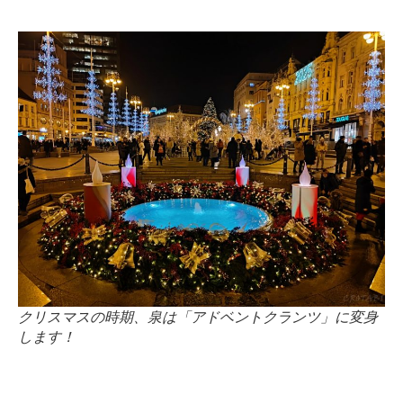
クリスマスの時期、泉は「アドベントクランツ」に変身
します！