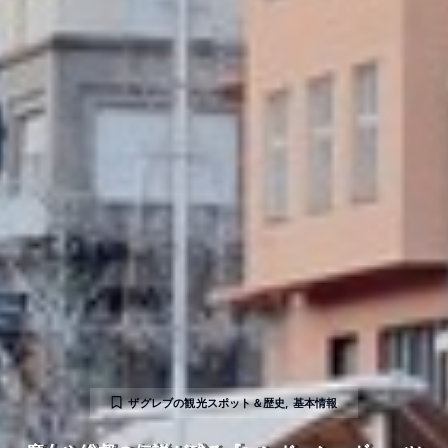
ザグレブの観光スポット＆歴史
,
基本情報