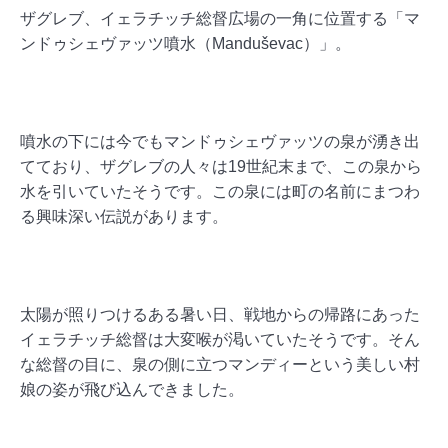
ザグレブ、イェラチッチ総督広場の一角に位置する「マ
ンドゥシェヴァッツ噴水（
Manduševac）」。
噴水の下には今でもマンドゥシェヴァッツの泉が湧き出
てており、ザグレブの人々は19世紀末まで、この泉から
水を引いていたそうです。この泉には町の名前にまつわ
る興味深い伝説があります。
太陽が照りつけるある暑い日、戦地からの帰路にあった
イェラチッチ総督は大変喉が渇いていたそうです。そん
な総督の目に、泉の側に立つマンディーという美しい村
娘の姿が飛び込んできました。