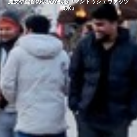
魔女や総督の伝説が残る『マンドゥシェヴァッツ
噴水』