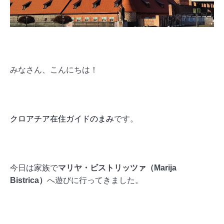
みなさん、こんにちは！
クロアチア在住ガイドのまみ
です。
今日は家族で
マリヤ・ビストリッツァ（Marija
Bistrica）
へ遊びに行ってきました。