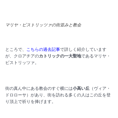
マリヤ・ビストリッツァの街並みと教会
ところで、
こちらの過去記事
で詳しく紹介しています
が、クロアチアの
カトリックの一大聖地
であるマリヤ・
ビストリッツァ。
街の真ん中にある教会のすぐ横には
小高い丘
（ヴィア・
ドロローサ）があり、街を訪れる多くの人はこの丘を登
り頂上で祈りを捧げます。