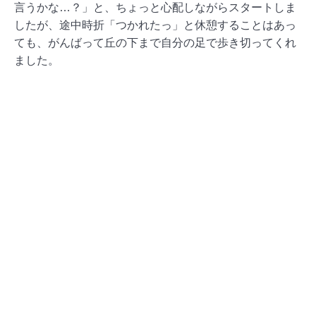
言うかな…？」と、ちょっと心配しながらスタートしま
したが、途中時折「つかれたっ」と休憩することはあっ
ても、がんばって丘の下まで自分の足で歩き切ってくれ
ました。