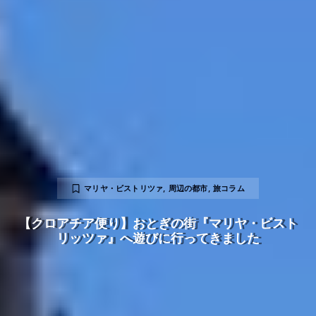
マリヤ・ビストリツァ
,
周辺の都市
,
旅コラム
【クロアチア便り】おとぎの街『マリヤ・ビスト
リッツァ』へ遊びに行ってきました