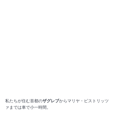
私たちが住む首都の
ザグレブ
からマリヤ・ビストリッツ
ァまでは車で小一時間。