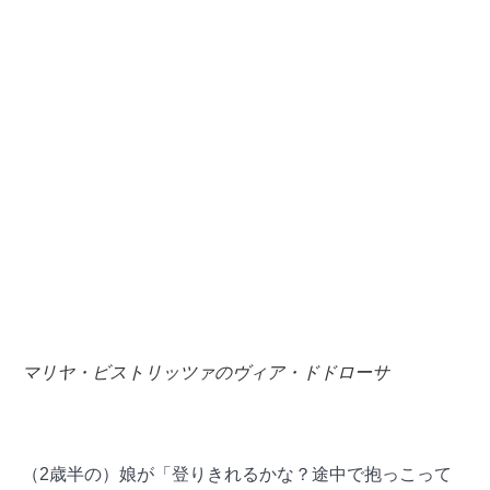
マリヤ・ビストリッツァのヴィア・ドドローサ
（2歳半⁠の）娘が「登りきれるかな？途中で抱っこって