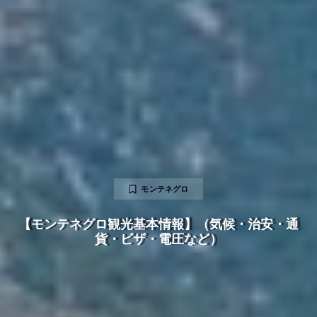
モンテネグロ
【モンテネグロ観光基本情報】（気候・治安・通
貨・ビザ・電圧など）