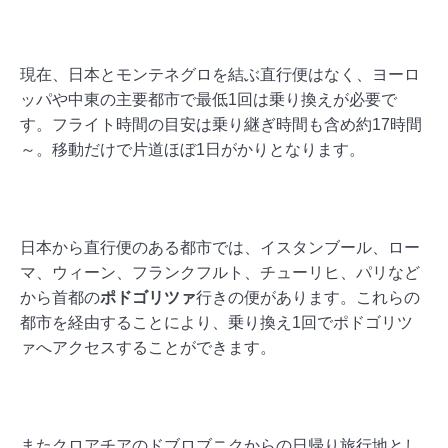
現在、日本とモンテネグロを結ぶ直行便はなく、ヨーロ
ッパや中東の主要都市で最低1回は乗り換えが必要で
す。フライト時間の目安は乗り継ぎ時間も含め約17時間
～。移動だけで片道ほぼ1日がかりとなります。
日本から直行便のある都市では、イスタンブール、ロー
マ、ウィーン、フランクフルト、チューリヒ、パリなど
から首都の
ポドゴリツァ
行きの便があります。これらの
都市を経由することにより、乗り換え1回でポドゴリツ
ァへアクセスすることができます。
またクロアチアのドブロブニクからの日帰り旅行地とし