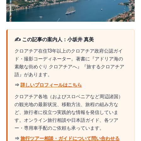
✍️ この記事の案内人：小坂井 真美
クロアチア在住13年以上のクロアチア政府公認ガイ
ド・撮影コーディネーター。著書に『アドリア海の
素敵な街めぐり クロアチアへ』『旅するクロアチア
語』があります。
⇒
詳しいプロフィールはこちら
クロアチア各地（およびスロベニアなど周辺諸国）
の観光地の最新状況、移動方法、旅程の組み方な
ど、旅行者に役立つ実践的な情報を発信していま
す。オンライン旅行相談や日本語ガイド、各ツア
ー・専用車手配のご依頼も承っています。
⇒
旅行ツアー相談・ガイドについて問い合わせる