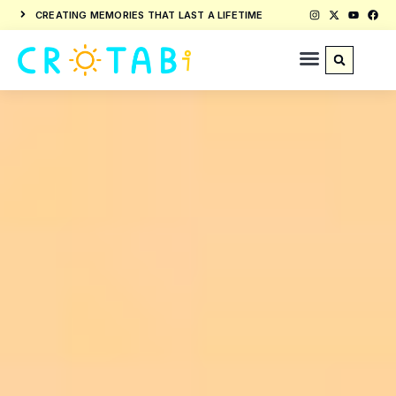
CREATING MEMORIES THAT LAST A LIFETIME