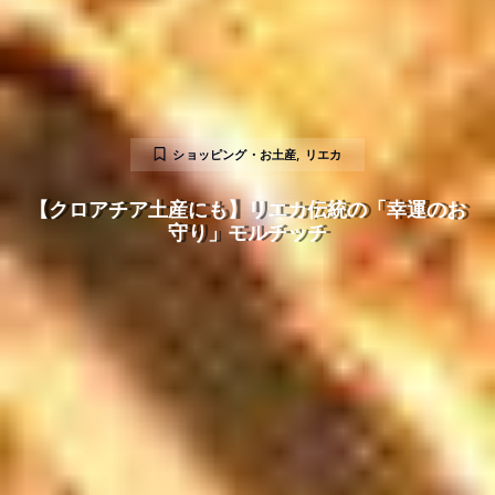
ショッピング・お土産
,
リエカ
【クロアチア土産にも】リエカ伝統の「幸運のお
守り」モルチッチ