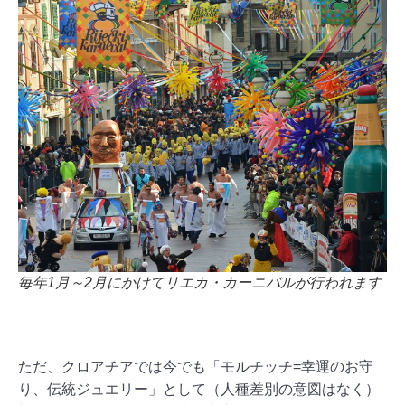
毎年1月～2月にかけてリエカ・カーニバルが行われます
ただ、クロアチアでは今でも「モルチッチ=幸運のお守
り、伝統ジュエリー」として（人種差別の意図はなく）