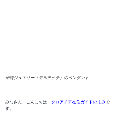
伝統ジュエリー「モルチッチ」のペンダント
みなさん、こんにちは！
クロアチア在住ガイドのまみ
で
す。