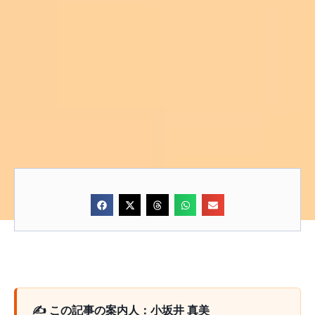
✍️ この記事の案内人：小坂井 真美