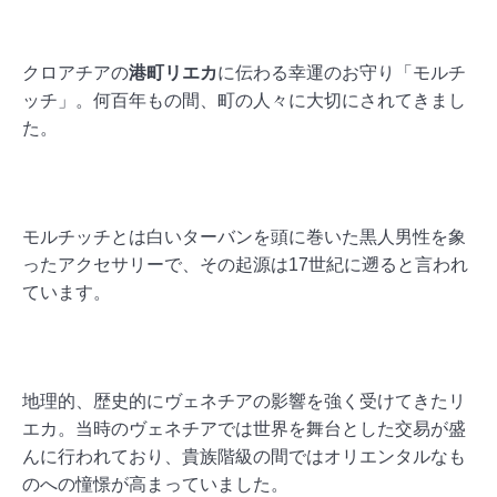
クロアチアの
港町リエカ
に伝わる幸運のお守り「モルチ
ッチ」。何百年もの間、町の人々に大切にされてきまし
た。
モルチッチとは白いターバンを頭に巻いた黒人男性を象
ったアクセサリーで、その起源は17世紀に遡ると言われ
ています。
地理的、歴史的にヴェネチアの影響を強く受けてきたリ
エカ。当時のヴェネチアでは世界を舞台とした交易が盛
んに行われており、貴族階級の間ではオリエンタルなも
のへの憧憬が高まっていました。