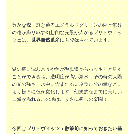
豊かな森、透き通るエメラルドグリーンの湖と無数
の滝が織り成す幻想的な光景が広がるプリトヴィッ
ツェは、
世界自然遺産
にも登録されています。
湖の底に沈む木々や魚が遊歩道からハッキリと見る
ことができる程、透明度が高い湖水。その時の太陽
の光の強さ、水中に含まれるミネラル分の量などに
より様々に色が変化します。幻想的なまでに美しい
自然が溢れるこの地は、まさに癒しの楽園！
今回は
プリトヴィッツェ散策前に知っておきたい基