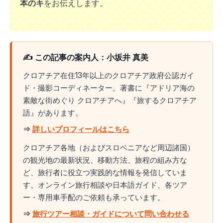
本のキ
をお伝えします。
✍️ この記事の案内人：小坂井 真美
クロアチア在住13年以上のクロアチア政府公認ガイ
ド・撮影コーディネーター。著書に『アドリア海の
素敵な街めぐり クロアチアへ』『旅するクロアチア
語』があります。
⇒
詳しいプロフィールはこちら
クロアチア各地（およびスロベニアなど周辺諸国）
の観光地の最新状況、移動方法、旅程の組み方な
ど、旅行者に役立つ実践的な情報を発信していま
す。オンライン旅行相談や日本語ガイド、各ツア
ー・専用車手配のご依頼も承っています。
⇒
旅行ツアー相談・ガイドについて問い合わせる