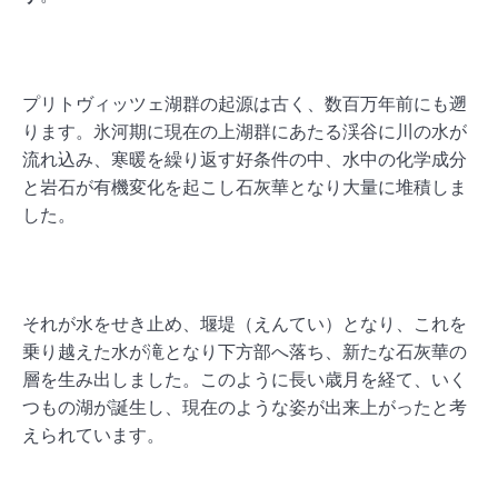
プリトヴィッツェ湖群の起源は古く、数百万年前にも遡
ります。氷河期に現在の上湖群にあたる渓谷に川の水が
流れ込み、寒暖を繰り返す好条件の中、水中の化学成分
と岩石が有機変化を起こし石灰華となり大量に堆積しま
した。
それが水をせき止め、堰堤（えんてい）となり、これを
乗り越えた水が滝となり下方部へ落ち、新たな石灰華の
層を生み出しました。このように長い歳月を経て、いく
つもの湖が誕生し、現在のような姿が出来上がったと考
えられています。