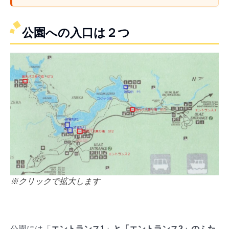
公園への入口は２つ
※クリックで拡大します
公園には「
エントランス1」と「エントランス2」のふた