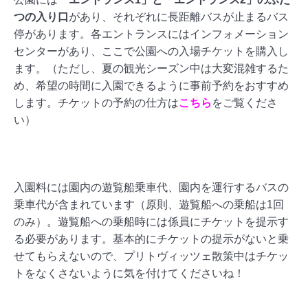
つの入り口
があり、それぞれに長距離バスが止まるバス
停があります。各エントランスにはインフォメーション
センターがあり、ここで公園への入場チケットを購入し
ます。（ただし、夏の観光シーズン中は大変混雑するた
め、希望の時間に入園できるように事前予約をおすすめ
します。チケットの予約の仕方は
こちら
をご覧くださ
い）
入園料には園内の遊覧船乗車代、園内を運行するバスの
乗車代が含まれています（原則、遊覧船への乗船は1回
のみ）。遊覧船への乗船時には係員にチケットを提示す
る必要があります。基本的にチケットの提示がないと乗
せてもらえないので、プリトヴィッツェ散策中はチケッ
トをなくさないように気を付けてくださいね！