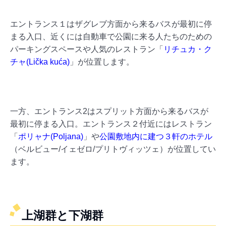
エントランス１はザグレブ方面から来るバスが最初に停
まる入口、近くには自動車で公園に来る人たちのための
パーキングスペースや人気のレストラン「
リチュカ・ク
チャ(Lička kuća)
」が位置します。
一方、エントランス2はスプリット方面から来るバスが
最初に停まる入口。エントランス２付近にはレストラン
「
ポリャナ(Poljana)
」や
公園敷地内に建つ３軒のホテル
（ベルビュー/イェゼロ/プリトヴィッツェ）が位置してい
ます。
上湖群と下湖群