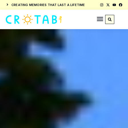
CREATING MEMORIES THAT LAST A LIFETIME