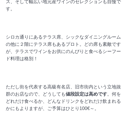
ス、そして幅広い地元産ワインのセレクションも自慢で
す。
シロカ通りにあるテラス席、シックなダイニングルーム
の他に２階にテラス席もあるプロト。どの席も素敵です
が、テラスでワインをお供にのんびりと食べるシーフー
ド料理は格別！
ただし街を代表する高級有名店、旧市街内という立地抜
群のお店なので、どうしても
値段設定は高めです
。何を
どれだけ食べるか、どんなドリンクをどれだけ飲まれる
かにもよりますが、ご予算はひとり100€～。