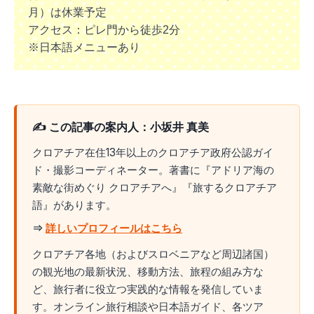
月）は休業予定
アクセス：ピレ門から徒歩2分
※日本語メニューあり
✍️ この記事の案内人：小坂井 真美
クロアチア在住13年以上のクロアチア政府公認ガイ
ド・撮影コーディネーター。著書に『アドリア海の
素敵な街めぐり クロアチアへ』『旅するクロアチア
語』があります。
⇒
詳しいプロフィールはこちら
クロアチア各地（およびスロベニアなど周辺諸国）
の観光地の最新状況、移動方法、旅程の組み方な
ど、旅行者に役立つ実践的な情報を発信していま
す。オンライン旅行相談や日本語ガイド、各ツア