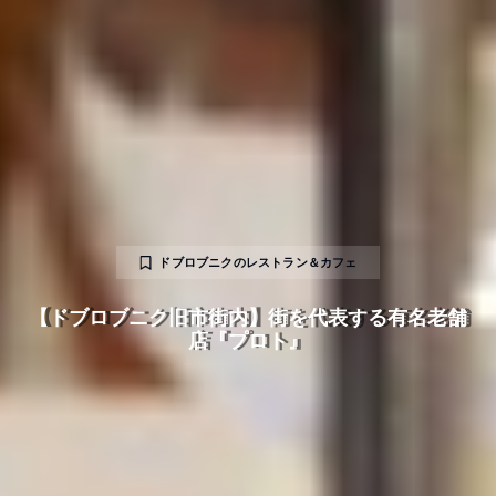
ドブロブニクのレストラン＆カフェ
【ドブロブニク旧市街内】街を代表する有名老舗
店『プロト』