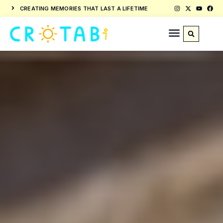
CREATING MEMORIES THAT LAST A LIFETIME