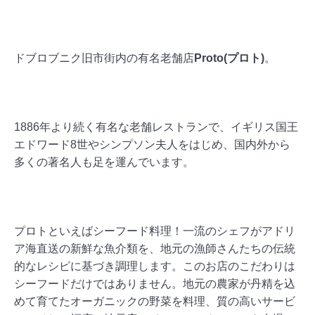
ドブロブニク旧市街内の有名老舗店
Proto(プロト)
。
1886年より続く有名な老舗レストランで、イギリス国王
エドワード8世やシンプソン夫人をはじめ、国内外から
多くの著名人も足を運んでいます。
プロトといえばシーフード料理！一流のシェフがアドリ
ア海直送の新鮮な魚介類を、地元の漁師さんたちの伝統
的なレシピに基づき調理します。このお店のこだわりは
シーフードだけではありません。地元の農家が丹精を込
めて育てたオーガニックの野菜を料理、質の高いサービ