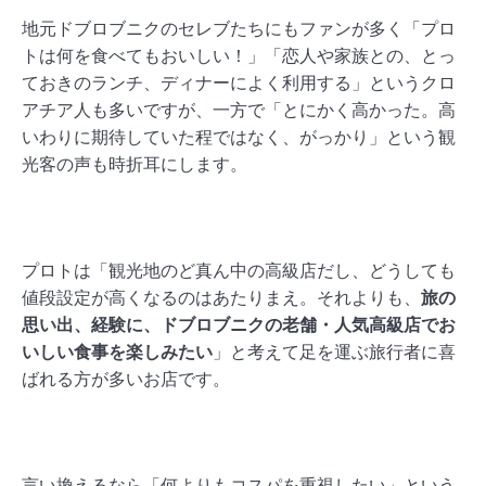
地元ドブロブニクのセレブたちにもファンが多く「プロ
トは何を食べてもおいしい！」「恋人や家族との、とっ
ておきのランチ、ディナーによく利用する」というクロ
アチア人も多いですが、一方で「とにかく高かった。高
いわりに期待していた程ではなく、がっかり」という観
光客の声も時折耳にします。
プロトは「観光地のど真ん中の高級店だし、どうしても
値段設定が高くなるのはあたりまえ。それよりも、
旅の
思い出、経験に、ドブロブニクの老舗・人気高級店でお
いしい食事を楽しみたい
」と考えて足を運ぶ旅行者に喜
ばれる方が多いお店です。
言い換えるなら「何よりもコスパを重視したい」という