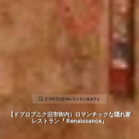
ドブロブニクのレストラン＆カフェ
【ドブロブニク旧市街内）ロマンチックな隠れ家
レストラン『 Renaissance』