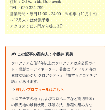
住所：Od Vara bb, Dubrovnik
TEL：020-324-799
営業時間：毎日11:00～24:00 ※冬季（11月中旬
～12月末）は休業予定
アクセス：ピレ門から徒歩3分
✍️ この記事の案内人：小坂井 真美
クロアチア在住13年以上のクロアチア政府公認ガイ
ド・撮影コーディネーター。著書に『アドリア海の
素敵な街めぐり クロアチアへ』『旅するクロアチア
語』があります。
⇒
詳しいプロフィールはこちら
クロアチア各地（およびスロベニアなど周辺諸国）
の観光地の最新状況、移動方法、旅程の組み方な