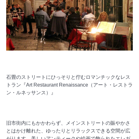
石畳のストリートにひっそりと佇むロマンチックなレス
トラン『Art Restaurant Renaissance（アート・レストラ
ン・ルネッサンス）』
旧市街内にもかかわらず、メインストリートの賑やかさ
とはかけ離れた、ゆったりとリラックスできる空間が広
がります。美しいアンティークや絵画で飾られたエレガ