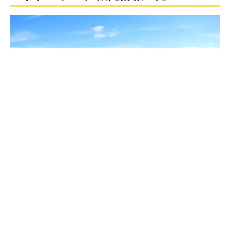
⇒ ドブロブニク観光スポット一覧は
こちら