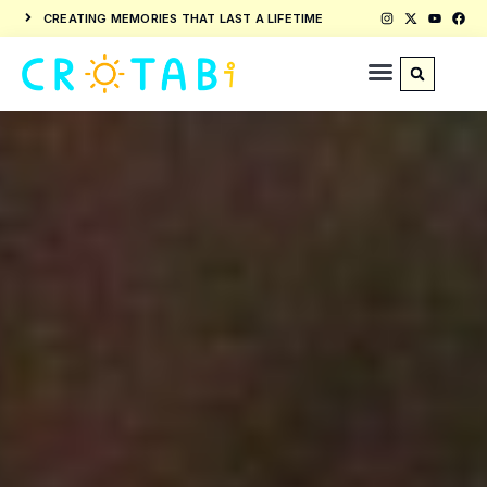
CREATING MEMORIES THAT LAST A LIFETIME