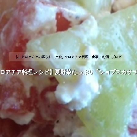
クロアチアの暮らし・文化
,
クロアチア料理・食事・お酒
,
ブログ
ロアチア料理レシピ】夏野菜たっぷり「ショプスカサ