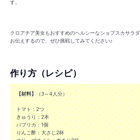
す。
クロアチア美女もおすすめのヘルシーなショプスカサラダ（Šo
お伝えするので、ぜひ挑戦してみてください♪
作り方（レシピ）
【材料】
（3～4人分）
トマト：2つ
きゅうり：2本
パプリカ：1個
りんご酢：大さじ2杯