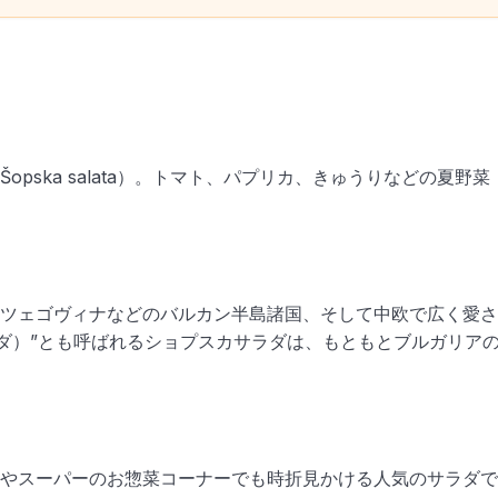
ska salata）。トマト、パプリカ、きゅうりなどの夏野菜
ツェゴヴィナなどのバルカン半島諸国、そして中欧で広く愛さ
アのサラダ）”とも呼ばれるショプスカサラダは、もともとブルガリア
やスーパーのお惣菜コーナーでも時折見かける人気のサラダで