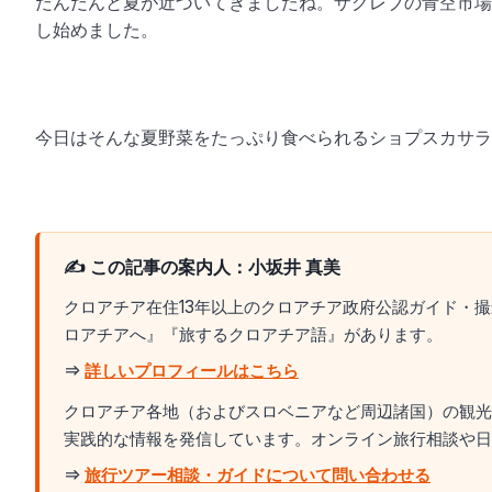
だんだんと夏が近づいてきましたね。ザグレブの青空市場
し始めました。
今日はそんな夏野菜をたっぷり食べられるショプスカサラダ（Š
✍️ この記事の案内人：小坂井 真美
クロアチア在住13年以上のクロアチア政府公認ガイド・
ロアチアへ』『旅するクロアチア語』があります。
⇒
詳しいプロフィールはこちら
クロアチア各地（およびスロベニアなど周辺諸国）の観光
実践的な情報を発信しています。オンライン旅行相談や日
⇒
旅行ツアー相談・ガイドについて問い合わせる