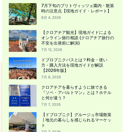
7月下旬のプリトヴィッツェ園内・散策
時の注意点【現地ガイド・レポート】
8月 4, 2026
【クロアチア観光】現地ガイドによる
オンライン旅行相談 (クロアチア旅行の
不安を出発前に解決)
7月 12, 2026
ドブロブニクパスとは？料金・使い
方・購入方法を現地ガイドが解説
【2026年版】
7月 9, 2026
クロアチアを暮らすように旅できる
『ソベ・アパルトマン』とは？ホテル
と何が違う？
7月 7, 2026
【ドブロブニク】グルージュ市場散策
┃地元の暮らしを感じられるマーケッ
ト
7月 7, 2026