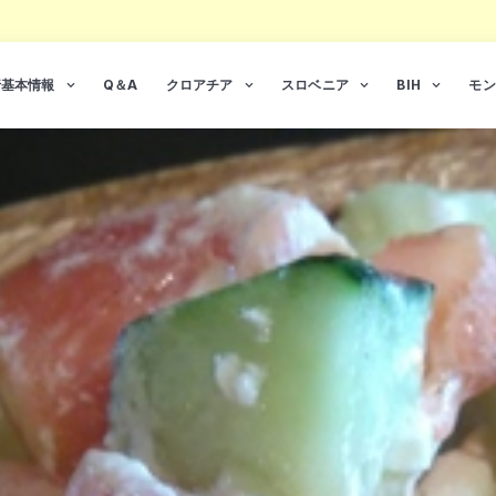
行基本情報
Q＆A
クロアチア
スロベニア
BIH
モン