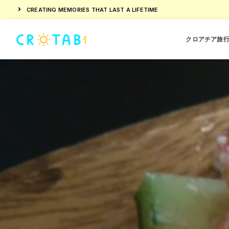
CREATING MEMORIES THAT LAST A LIFETIME
クロアチア旅