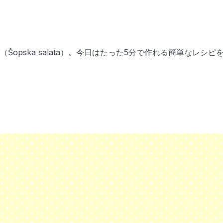
pska salata）。今日はたった5分で作れる簡単なレシピ