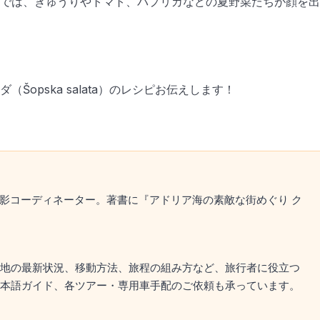
では、きゅうりやトマト、パプリカなどの夏野菜たちが顔を出
opska salata）のレシピお伝えします！
撮影コーディネーター。著書に『アドリア海の素敵な街めぐり ク
地の最新状況、移動方法、旅程の組み方など、旅行者に役立つ
本語ガイド、各ツアー・専用車手配のご依頼も承っています。