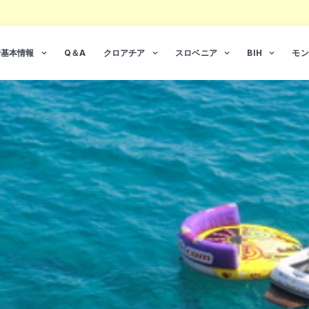
行基本情報
Q＆A
クロアチア
スロベニア
BIH
モン