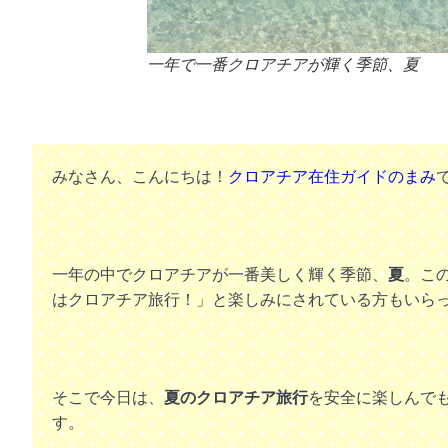
一年で一番クロアチアが輝く季節、夏
みなさん、こんにちは！
クロアチア在住ガイドのまみ
一年の中でクロアチアが一番美しく輝く季節、
夏
。こ
はクロアチア旅行！」と楽しみにされている方もいら
そこで今日は、
夏のクロアチア旅行
を安全に楽しんで
す。