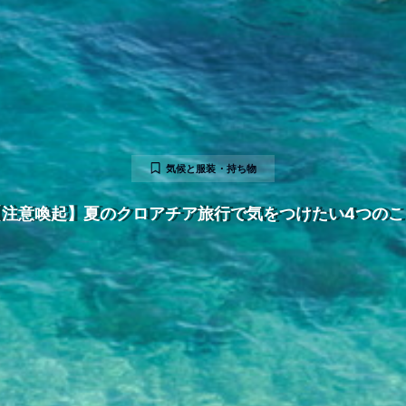
気候と服装・持ち物
【注意喚起】夏のクロアチア旅行で気をつけたい4つのこ