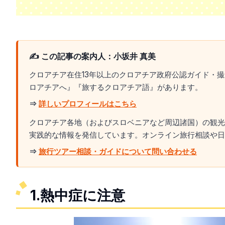
✍️ この記事の案内人：小坂井 真美
クロアチア在住13年以上のクロアチア政府公認ガイド・
ロアチアへ』『旅するクロアチア語』があります。
⇒
詳しいプロフィールはこちら
クロアチア各地（およびスロベニアなど周辺諸国）の観光
実践的な情報を発信しています。オンライン旅行相談や日
⇒
旅行ツアー相談・ガイドについて問い合わせる
1.熱中症に注意