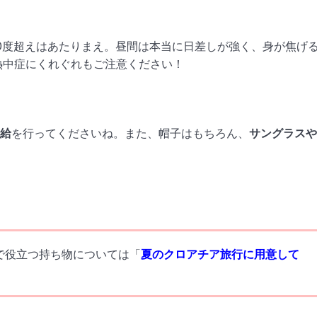
0度超えはあたりまえ。昼間は本当に日差しが強く、身が焦げ
熱中症にくれぐれもご注意ください！
給
を行ってくださいね。また、帽子はもちろん、
サングラスや
で役立つ持ち物については「
夏のクロアチア旅行に用意して