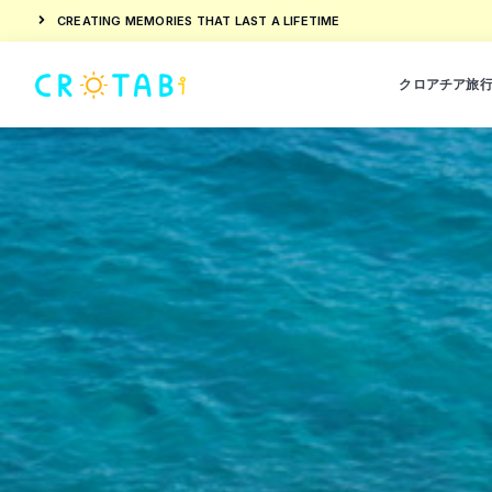
CREATING MEMORIES THAT LAST A LIFETIME
クロアチア旅