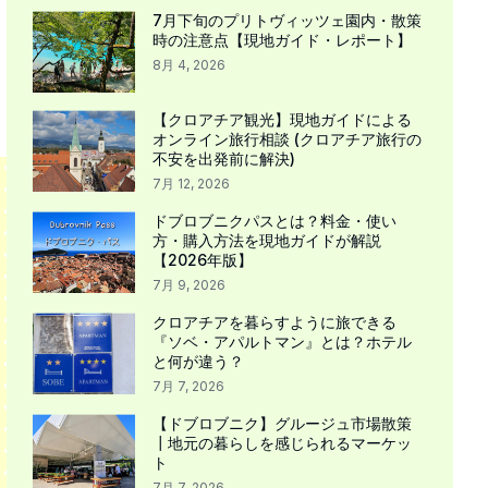
7月下旬のプリトヴィッツェ園内・散策
時の注意点【現地ガイド・レポート】
8月 4, 2026
【クロアチア観光】現地ガイドによる
オンライン旅行相談 (クロアチア旅行の
不安を出発前に解決)
7月 12, 2026
ドブロブニクパスとは？料金・使い
方・購入方法を現地ガイドが解説
【2026年版】
7月 9, 2026
クロアチアを暮らすように旅できる
『ソベ・アパルトマン』とは？ホテル
と何が違う？
7月 7, 2026
【ドブロブニク】グルージュ市場散策
┃地元の暮らしを感じられるマーケッ
ト
7月 7, 2026