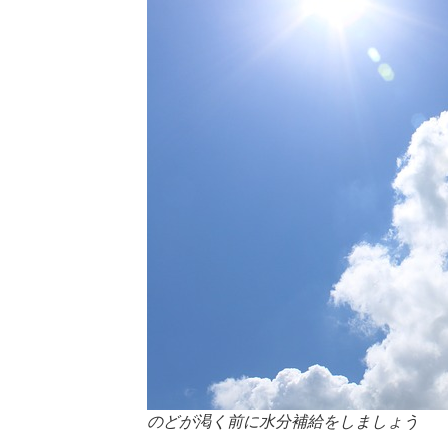
のどが渇く前に水分補給をしましょう