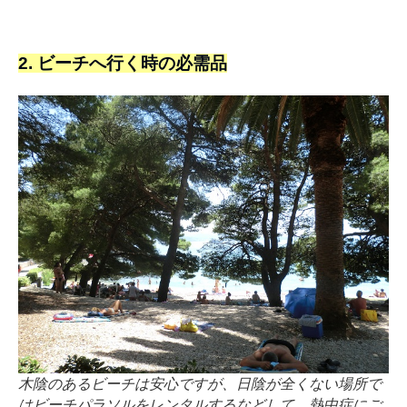
2. ビーチへ行く時の必需品
木陰のあるビーチは安心ですが、日陰が全くない場所で
はビーチパラソルをレンタルするなどして、熱中症にご