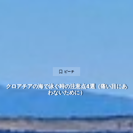
ビーチ
クロアチアの海で泳ぐ時の注意点4選（痛い目にあ
わないために）