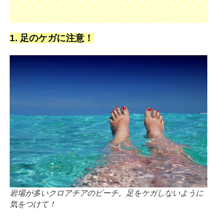
1. 足のケガに注意！
岩場が多いクロアチアのビーチ。足をケガしないように
気をつけて！