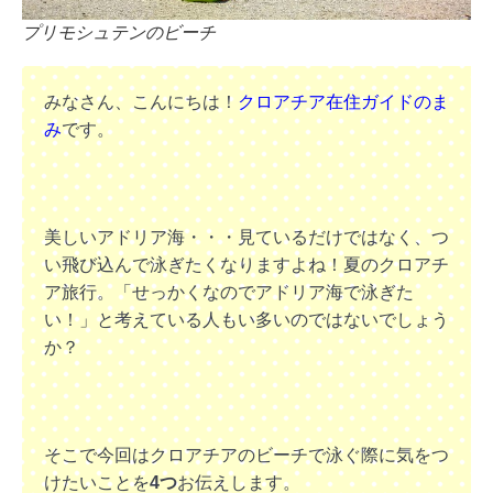
プリモシュテンのビーチ
みなさん、こんにちは！
クロアチア在住ガイドのま
み
です。
美しいアドリア海・・・見ているだけではなく、つ
い飛び込んで泳ぎたくなりますよね！
夏のクロアチ
ア旅行。「せっかくなのでアドリア海で泳ぎた
い！」と考えている人もい多いのではないでしょう
か？
そこで今回はクロアチアのビーチで泳ぐ際に気をつ
けたいことを
4つ
お伝えします。