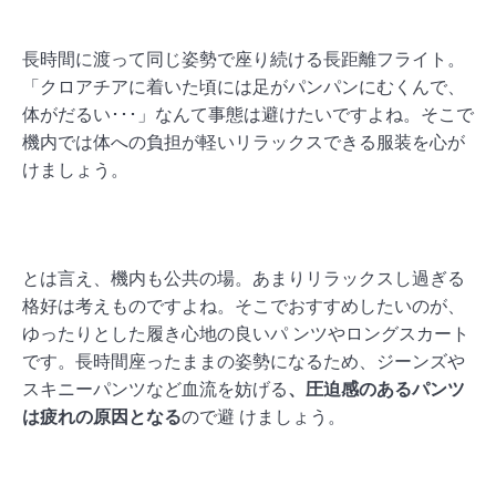
長時間に渡って同じ姿勢で座り続ける長距離フライト。
「クロアチアに着いた頃には足がパンパンにむくんで、
体がだるい･･･」なんて事態は避けたいですよね。そこで
機内では体への負担が軽いリラックスできる服装を心が
けましょう。
とは言え、機内も公共の場。あまりリラックスし過ぎる
格好は考えものですよね。そこでおすすめしたいのが、
ゆったりとした履き心地の良いパ ンツやロングスカート
です。長時間座ったままの姿勢になるため、ジーンズや
スキニーパンツなど血流を妨げる
、圧迫感のあるパンツ
は疲れの原因となる
ので避 けましょう。