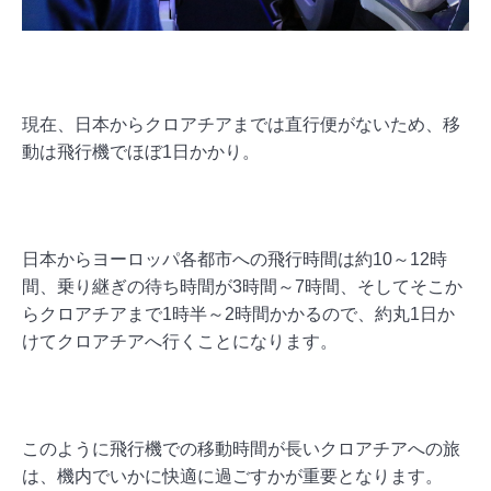
現在、日本からクロアチアまでは直行便がないため、移
動は飛行機でほぼ1日かかり。
日本からヨーロッパ各都市への飛行時間は約10～12時
間、乗り継ぎの待ち時間が3時間～7時間、そしてそこか
らクロアチアまで1時半～2時間かかるので、約丸1日か
けてクロアチアへ行くことになります。
このように飛行機での移動時間が長いクロアチアへの旅
は、機内でいかに快適に過ごすかが重要となります。