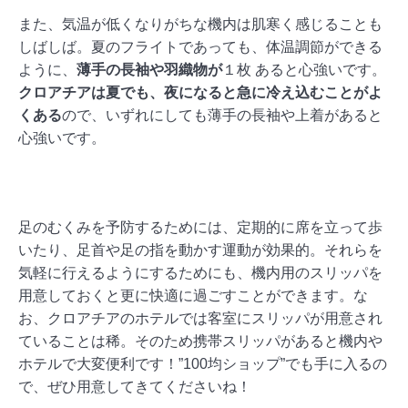
また、気温が低くなりがちな機内は肌寒く感じることも
しばしば。夏のフライトであっても、体温調節ができる
ように、
薄手の長袖や羽織物が
１枚 あると心強いです。
クロアチアは夏でも、夜になると急に冷え込むことがよ
くある
ので、いずれにしても薄手の長袖や上着があると
心強いです。
足のむくみを予防するためには、定期的に席を立って歩
いたり、足首や足の指を動かす運動が効果的。それらを
気軽に行えるようにするためにも、機内用のスリッパを
用意しておくと更に快適に過ごすことができます。な
お、クロアチアのホテルでは客室にスリッパが用意され
ていることは稀。そのため携帯スリッパがあると機内や
ホテルで大変便利です！”100均ショップ”でも手に入るの
で、ぜひ用意してきてくださいね！