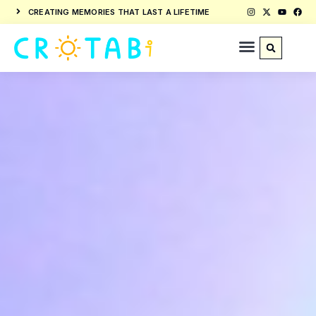
CREATING MEMORIES THAT LAST A LIFETIME