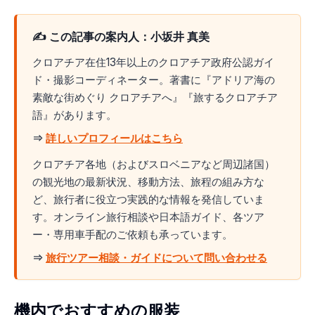
✍️ この記事の案内人：小坂井 真美
クロアチア在住13年以上のクロアチア政府公認ガイ
ド・撮影コーディネーター。著書に『アドリア海の
素敵な街めぐり クロアチアへ』『旅するクロアチア
語』があります。
⇒
詳しいプロフィールはこちら
クロアチア各地（およびスロベニアなど周辺諸国）
の観光地の最新状況、移動方法、旅程の組み方な
ど、旅行者に役立つ実践的な情報を発信していま
す。オンライン旅行相談や日本語ガイド、各ツア
ー・専用車手配のご依頼も承っています。
⇒
旅行ツアー相談・ガイドについて問い合わせる
機内でおすすめの服装