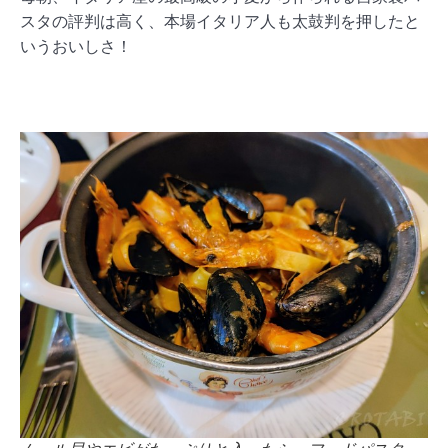
スタの評判は高く、本場イタリア人も太鼓判を押したと
いうおいしさ！