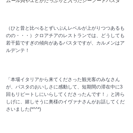
ムール貝やエビがたっぷりと入ったシーフードパスタ
（ひと昔と比べるとずいぶんレベルが上がりつつあるも
のの・・・）クロアチアのレストランでは、どうしても
若干茹ですぎの傾向があるパスタですが、カルメンはア
ルデンテ！
「本場イタリアから来てくださった観光客のみなさん
が、パスタのおいしさに感動して、短期間の滞在中に3
回もリピートしにいらしてくださったんです！」と誇ら
しげに、嬉しそうに奥様のイヴァナさんがお話してくだ
さいました(*^^*)