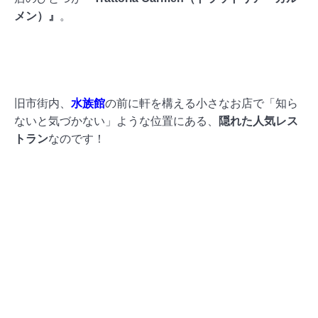
メン）』
。
旧市街内、
水族館
の前に軒を構える小さなお店で「知ら
ないと気づかない」ような位置にある、
隠れた人気レス
トラン
なのです！