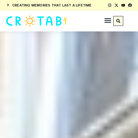
CREATING MEMORIES THAT LAST A LIFETIME