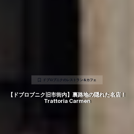
ドブロブニクのレストラン＆カフェ
【ドブロブニク旧市街内】裏路地の隠れた名店！
Trattoria Carmen