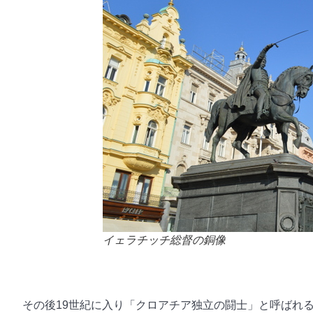
イェラチッチ総督の銅像
その後19世紀に入り「クロアチア独立の闘士」と呼ばれる