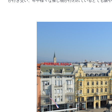
が行き交い、年中様々な催し物が行われているとても賑や