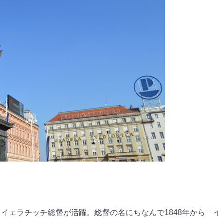
イェラチッチ総督が活躍。総督の名にちなんで1848年から「