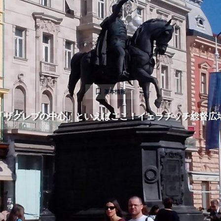
基本情報
「ザグレブの中心」といえばここ！イェラチッチ総督広