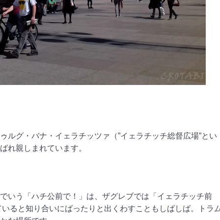
ゥルグ・バナ・イェラチッツァ（”イェラチッチ総督広場”とい
ばれ親しまれています。
でいう「ハチ公前で！」は、ザグレブでは「イェラチッチ前
ていると知り合いにばったりと出くわすこともしばしば。トラ