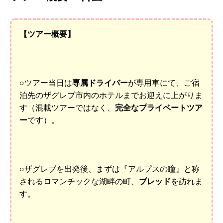
【ツアー概要】
○ツアー当日は
専属ドライバー
が専用車にて、ご宿
泊先のザグレブ市内のホテルまでお迎えに上がりま
す（混載ツアーではなく、
完全なプライベートツア
ー
です）。
○ザグレブを出発後、まずは『アルプスの瞳』と称
されるロマンチックな湖畔の町、
ブレッド
を訪れま
す。