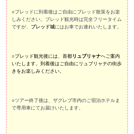
○
ブレッドに到着後はご自由にブレッド散策をお楽
しみください。ブレッド観光時は完全フリータイム
ですが、
ブレッド城
にはお車でお連れいたします。
○ブレッド観光後には、首都
リュブリャナ
へご案内
いたします。到着後はご自由にリュブリャナの街歩
きをお楽しみください。
○
ツアー終了後は、ザグレブ市内のご宿泊ホテルま
で専用車にてお届けいたします。