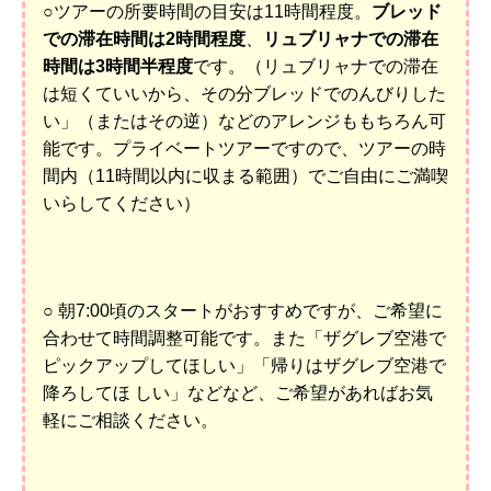
○ツアーの所要時間の目安は11時間程度。
ブレッド
での滞在時間は2時間程度
、
リュブリャナでの滞在
時間は3時間半程度
です。（リュブリャナでの滞在
は短くていいから、その分ブレッドでのんびりした
い」（またはその逆）などのアレンジももちろん可
能です。プライベートツアーですので、ツアーの時
間内（11時間以内に収まる範囲）でご自由にご満喫
いらしてください）
○ 朝7:00頃の
スタートがおすすめですが、ご希望に
合わせて時間調整可能です。また「ザグレブ空港で
ピックアップしてほしい」「帰りはザグレブ空港で
降ろしてほ しい」などなど、ご希望があればお気
軽にご相談ください。