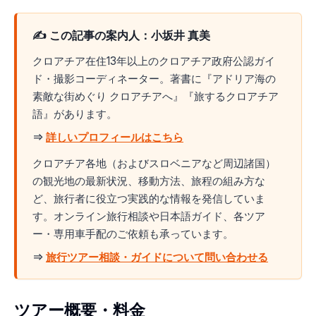
✍️ この記事の案内人：小坂井 真美
クロアチア在住13年以上のクロアチア政府公認ガイ
ド・撮影コーディネーター。著書に『アドリア海の
素敵な街めぐり クロアチアへ』『旅するクロアチア
語』があります。
⇒
詳しいプロフィールはこちら
クロアチア各地（およびスロベニアなど周辺諸国）
の観光地の最新状況、移動方法、旅程の組み方な
ど、旅行者に役立つ実践的な情報を発信していま
す。オンライン旅行相談や日本語ガイド、各ツア
ー・専用車手配のご依頼も承っています。
⇒
旅行ツアー相談・ガイドについて問い合わせる
ツアー概要・料金