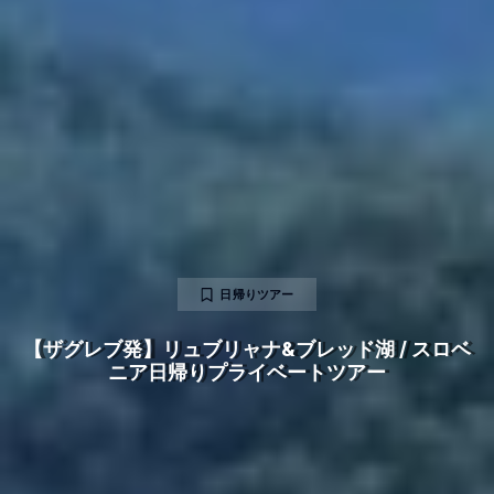
日帰りツアー
【ザグレブ発】リュブリャナ&ブレッド湖 / スロベ
ニア日帰りプライベートツアー