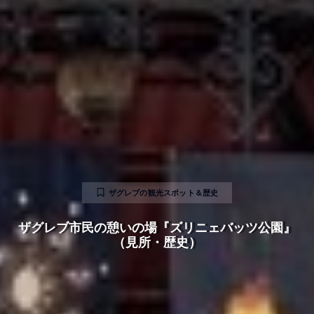
ザグレブの観光スポット＆歴史
ザグレブ市民の憩いの場『ズリニェバッツ公園』
（見所・歴史）