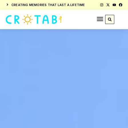
CREATING MEMORIES THAT LAST A LIFETIME