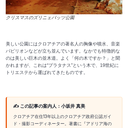
クリスマスのズリニェバッツ公園
美しい公園にはクロアチアの著名人の胸像や噴水、音楽
パビリオンなどが立ち並んでいます。なかでも特徴的な
のは美しい巨木の並木道。よく「何の木ですか？」と聞
かれますが、これは“プラタナス”という木で、19世紀に
トリエステから運ばれてきたものです。
✍️ この記事の案内人：小坂井 真美
クロアチア在住13年以上のクロアチア政府公認ガイ
ド・撮影コーディネーター。著書に『アドリア海の