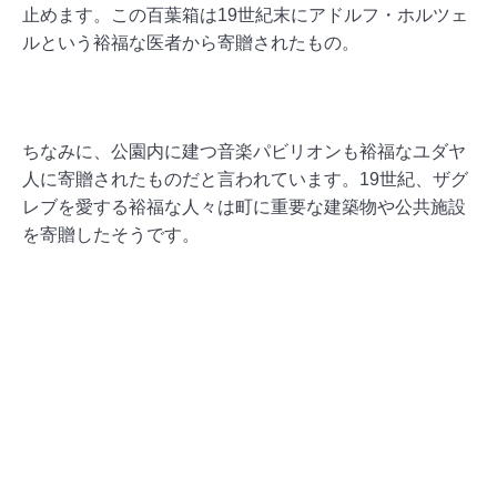
止めます。この百葉箱は19世紀末にアドルフ・ホルツェ
ルという裕福な医者から寄贈されたもの。
ちなみに、公園内に建つ音楽パビリオンも裕福なユダヤ
人に寄贈されたものだと言われています。19世紀、ザグ
レブを愛する裕福な人々は町に重要な建築物や公共施設
を寄贈したそうです。
【「きのこ」の噴水】