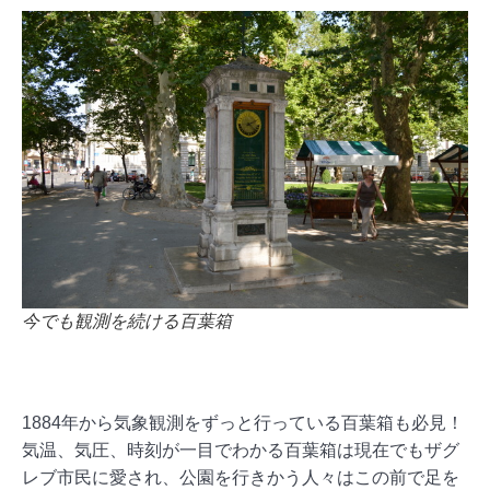
今でも観測を続ける百葉箱
1884年から気象観測をずっと行っている百葉箱も必見！
気温、気圧、時刻が一目でわかる百葉箱は現在でもザグ
レブ市民に愛され、公園を行きかう人々はこの前で足を