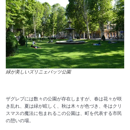
緑が美しいズリニェバッツ公園
ザグレブには数々の公園が存在しますが、春は花々が咲
き乱れ、夏は緑が眩しく、秋は木々が色づき、冬はクリ
スマスの魔法に包まれるこの公園は、町を代表する市民
の憩いの場。